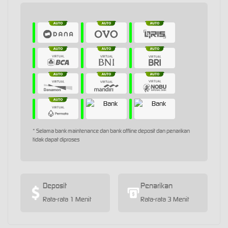
* Selama bank maintenance dan bank offline deposit dan penarikan
tidak dapat diproses
Deposit
Penarikan
Rata-rata 1 Menit
Rata-rata 3 Menit