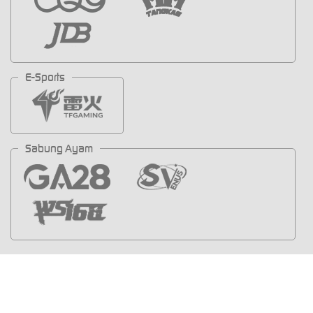
E-Sports
Sabung Ayam