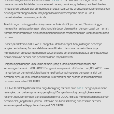
Untuk meningkatkan keseruan bermain,
DOLAR 88
menawarkan berbagai bonus dan
promosi menarik. Mulai dari bonus selamat datang untuk anggota baru, cashback harian,
hingga event provider slot dengan hadiah besar, semuanya dirancang untuk meningkatkan
peluang kemenangan Anda. Jadi jangan lewatkan kesempatan emas ini untuk
memaksimalkan kemenangan Anda.
Tim dukungan pelanggan kami siap membantu Anda 24 jam sehari, 7 hari seminggu,
memastikan setiap pertanyaan atau kendala dapat diselesaikan dengan cepat dan ramah.
Kami memahami bahwa pelayanan pelanggan yang responsif adalah kunci dari kepuasan
pemain.
Proses pendaftaran di DOLAR88 sangat mudah dan cepat, hanya dengan beberapa
langkah sederhana, Anda sudah bisa memiliki akun dan mulai bermain. Kami juga
menyediakan berbagai metode pembayaran yang aman dan terpercaya, sehingga Anda
bisa melakukan deposit dan penarikan dana tanpa khawatir.
Bergabunglah dengan komunitas pemain yang sudah merasakan manfaat dan
keuntungan bermain di DOLAR88. Dengan ribuan pemain aktif setiap hari, DOLAR88 bukan
hanya tempat bermain slot, tapi juga tempat berkumpulnya para penggemar slot dari
berbagai penjuru. Temukan teman baru, tukar strategi, dan nikmati keseruan bermain
bersama komunitas DOLAR88.
DOLAR88 adalah pilihan terbaik bagi Anda yang mencari situs
slot88
dengan permainan
terlengkap dan peluang menang yang tinggi. Dengan teknologi canggih, keamanan
terjamin, bonus melimpah, dan pelayanan prima, DOLAR88 siap memberikan pengalaman
bermain slot yang tak terlupakan. Daftarkan diri Anda sekarang dan rasakan sensasi
kemenangan di setiap putaran hanya di DOLAR88!