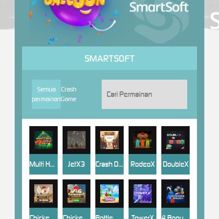
SMARTSOFT
Semua
Crash
permainan
Game
Multi Hot Wheel
JetX3
Crash Duel X
RodeoX
DoubleX
ChickenWays
Chicken Highway
Bottle Mania
TowerX
4 Bonuses Bonanza