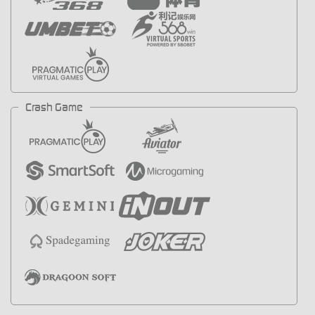
Crash Game